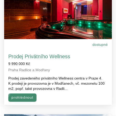
dostupné
Prodej Privátního Wellness
9 990 000 Kč
Praha Radlice a Modřany
Prodej zavedeného privátního Wellness centra v Praze 4.
K prodeji je provozovna je v Modřanech, vč. mezonetu 100
m2, popř. také provozovna v Radli...
prohlédnout