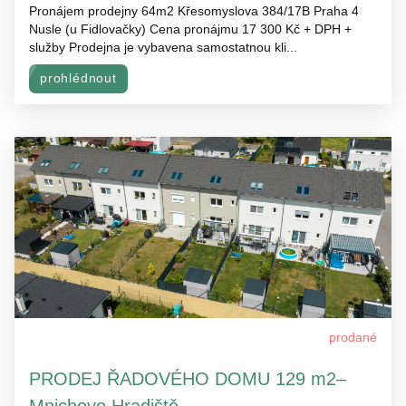
Pronájem prodejny 64m2 Křesomyslova 384/17B Praha 4
Nusle (u Fidlovačky) Cena pronájmu 17 300 Kč + DPH +
služby Prodejna je vybavena samostatnou kli...
prohlédnout
prodané
PRODEJ ŘADOVÉHO DOMU 129 m2–