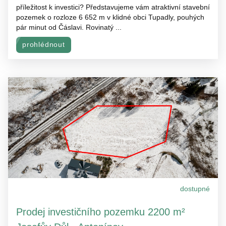
příležitost k investici? Představujeme vám atraktivní stavební
pozemek o rozloze 6 652 m v klidné obci Tupadly, pouhých
pár minut od Čáslavi. Rovinatý ...
prohlédnout
dostupné
Prodej investičního pozemku 2200 m²