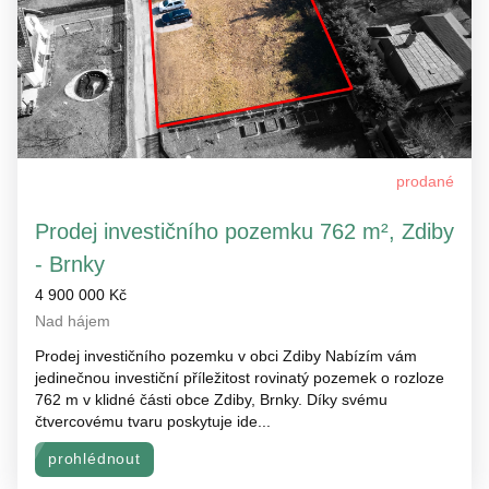
prodané
Prodej investičního pozemku 762 m², Zdiby
- Brnky
4 900 000 Kč
Nad hájem
Prodej investičního pozemku v obci Zdiby Nabízím vám
jedinečnou investiční příležitost rovinatý pozemek o rozloze
762 m v klidné části obce Zdiby, Brnky. Díky svému
čtvercovému tvaru poskytuje ide...
prohlédnout