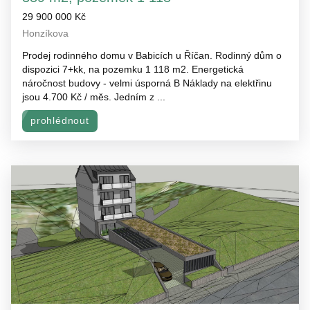
29 900 000 Kč
Honzíkova
Prodej rodinného domu v Babicích u Říčan. Rodinný dům o
dispozici 7+kk, na pozemku 1 118 m2. Energetická
náročnost budovy - velmi úsporná B Náklady na elektřinu
jsou 4.700 Kč / měs. Jedním z ...
prohlédnout