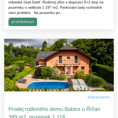
městské části Debř. Rodinný dům s dispozicí 5+1 stojí na
pozemku o velikosti 1 197 m2. Parkování tady rozhodně
není problém. Na pozemku po...
prohlédnout
připravujeme
Prodej rodinného domu Babice u Říčan
389 m2, pozemek 1 118