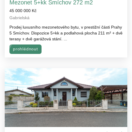
Mezonet 5+kk Smíchov 272 m2
45 000 000 Kč
Gabrielská
Prodej luxusního mezonetového bytu, v prestižní části Prahy
5 Smíchov. Dispozice 5+kk a podlahová plocha 211 m² + dvě
terasy + dvě garážová stání. ...
prohlédnout