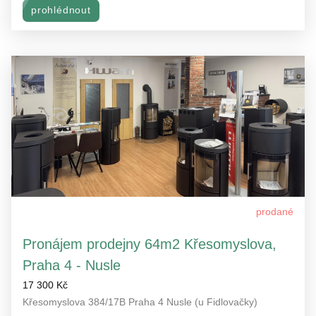
prohlédnout
prodané
Pronájem prodejny 64m2 Křesomyslova,
Praha 4 - Nusle
17 300 Kč
Křesomyslova 384/17B Praha 4 Nusle (u Fidlovačky)