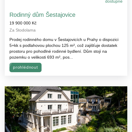
dostupné
Rodinný dům Šestajovice
19 900 000 Kč
Za Stodolama
Prodej rodinného domu v Šestajovicích u Prahy o dispozici
5+kk s podlahovou plochou 125 m², což zajišťuje dostatek
prostoru pro pohodlné rodinné bydlení. Dům stojí na
pozemku o velikosti 693 m², pos...
prohlédnout