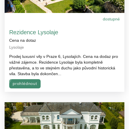
dostupné
Rezidence Lysolaje
Cena na dotaz
Lysolaje
Prodej luxusní vily v Praze 6, Lysolajích. Cena na dodaz pro
vážné zájemce. Rezidence Lysolaje byla kompletně
přestavěna, a to ve stejném duchu jako původní historická
vila. Stavba byla dokončen...
prohlédnout