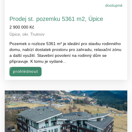
dostupné
Prodej st. pozemku 5361 m2, Úpice
2 900 000 Kč
Úpice, okr. Trutnov
Pozemek o rozloze 5361 m² je ideální pro stavbu rodinného
domu, nabízí dostatek prostoru pro zahradu, relaxační zónu
a další využití. Stavební povolení na rodinný dům se
připravuje. K tomu je vydané...
prohlédnout