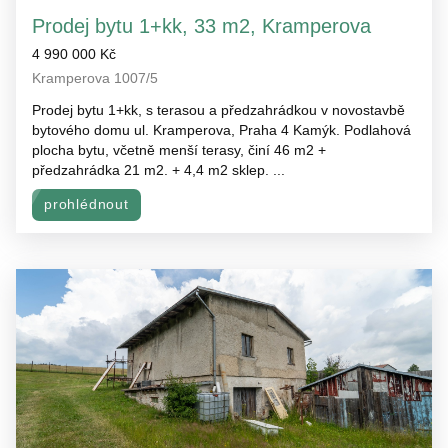
Prodej bytu 1+kk, 33 m2, Kramperova
4 990 000 Kč
Kramperova 1007/5
Prodej bytu 1+kk, s terasou a předzahrádkou v novostavbě
bytového domu ul. Kramperova, Praha 4 Kamýk. Podlahová
plocha bytu, včetně menší terasy, činí 46 m2 +
předzahrádka 21 m2. + 4,4 m2 sklep. ...
prohlédnout