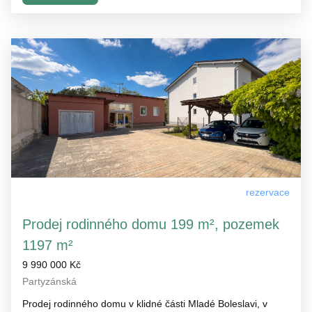
rezervace
Prodej rodinného domu 199 m², pozemek
1197 m²
9 990 000 Kč
Partyzánská
Prodej rodinného domu v klidné části Mladé Boleslavi, v