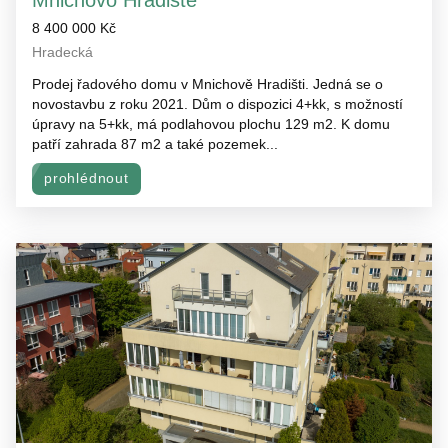
Mnichovo Hradiště
8 400 000 Kč
Hradecká
Prodej řadového domu v Mnichově Hradišti. Jedná se o
novostavbu z roku 2021. Dům o dispozici 4+kk, s možností
úpravy na 5+kk, má podlahovou plochu 129 m2. K domu
patří zahrada 87 m2 a také pozemek...
prohlédnout