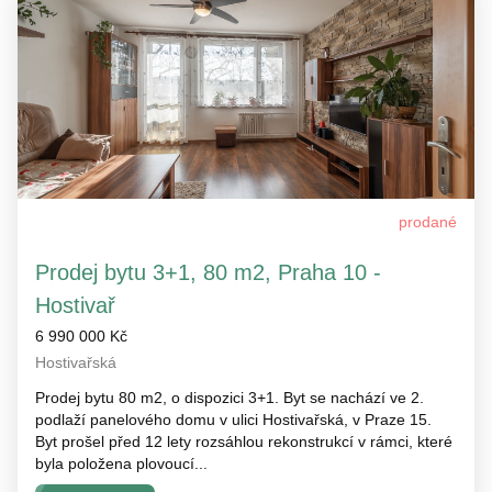
prodané
Prodej bytu 3+1, 80 m2, Praha 10 -
Hostivař
6 990 000 Kč
Hostivařská
Prodej bytu 80 m2, o dispozici 3+1. Byt se nachází ve 2.
podlaží panelového domu v ulici Hostivařská, v Praze 15.
Byt prošel před 12 lety rozsáhlou rekonstrukcí v rámci, které
byla položena plovoucí...