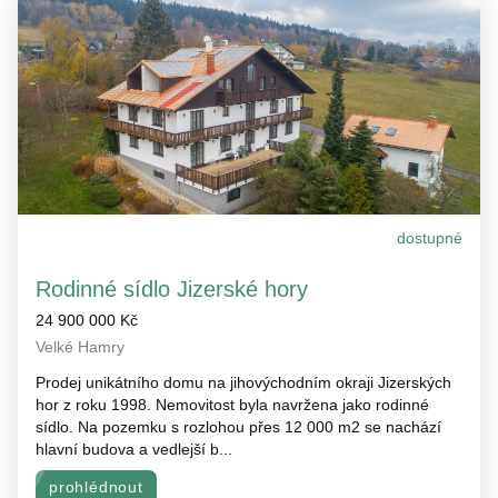
dostupné
Rodinné sídlo Jizerské hory
24 900 000 Kč
Velké Hamry
Prodej unikátního domu na jihovýchodním okraji Jizerských
hor z roku 1998. Nemovitost byla navržena jako rodinné
sídlo. Na pozemku s rozlohou přes 12 000 m2 se nachází
hlavní budova a vedlejší b...
prohlédnout