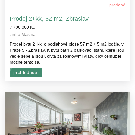
prodané
Prodej 2+kk, 62 m2, Zbraslav
7 700 000 Kč
Jiřího Mašína
Prodej bytu 2+kk, o podlahové ploše 57 m2 + 5 m2 lodžie, v
Praze 5 - Zbraslav. K bytu patří 2 parkovací stání, které jsou
vedle sebe a jsou ukryta za roletovými vraty, díky čemuž je
možné tento sa...
prohlédnout