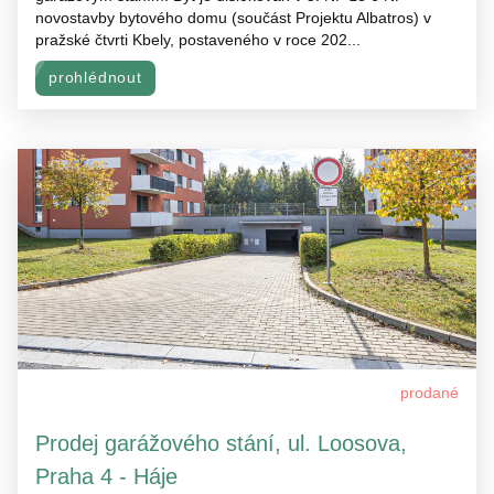
novostavby bytového domu (součást Projektu Albatros) v
pražské čtvrti Kbely, postaveného v roce 202...
prohlédnout
prodané
Prodej garážového stání, ul. Loosova,
Praha 4 - Háje