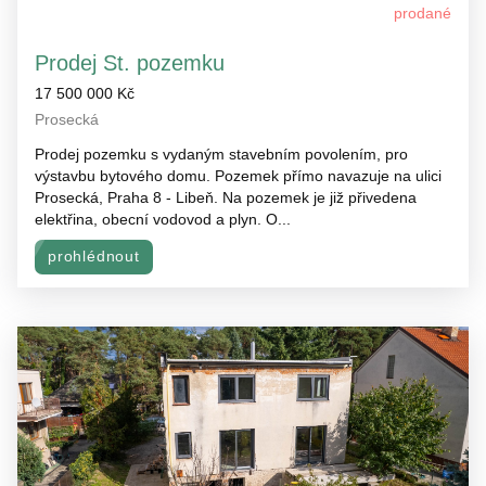
prodané
Prodej St. pozemku
17 500 000 Kč
Prosecká
Prodej pozemku s vydaným stavebním povolením, pro
výstavbu bytového domu. Pozemek přímo navazuje na ulici
Prosecká, Praha 8 - Libeň. Na pozemek je již přivedena
elektřina, obecní vodovod a plyn. O...
prohlédnout