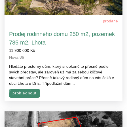
prodané
Prodej rodinného domu 250 m2, pozemek
785 m2, Lhota
11 900 000 Kč
Nová 86
Hledáte prostorný dům, který si dokončíte přesně podle
svých představ, ale zároveň už má za sebou klíčové
stavební práce? Přesně takový rodinný dům na vás čeká v
obci Lhota u Dřís. Třípodlažní dům...
prohlédnout