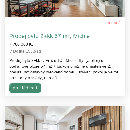
prodané
Prodej bytu 2+kk 57 m², Michle
7 700 000 Kč
V Dolině 1533/1d
Prodej bytu 2+kk, v Praze 10 - Michli. Byt (ateliér) o
podlahové ploše 57 m2 + balkon 6 m2, je umístěn ve 2.
podlaží novostavby bytového domu. Obývací pokoj je velmi
prostorný a světlý, a to dík...
prohlédnout