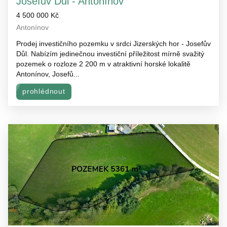
Josefův Důl - Antonínov
4 500 000 Kč
Antonínov
Prodej investičního pozemku v srdci Jizerských hor - Josefův
Důl. Nabízím jedinečnou investiční příležitost mírně svažitý
pozemek o rozloze 2 200 m v atraktivní horské lokalitě
Antonínov, Josefů...
prohlédnout