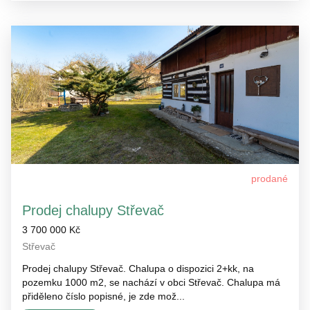
prodané
Prodej chalupy Střevač
3 700 000 Kč
Střevač
Prodej chalupy Střevač. Chalupa o dispozici 2+kk, na
pozemku 1000 m2, se nachází v obci Střevač. Chalupa má
přiděleno číslo popisné, je zde mož...