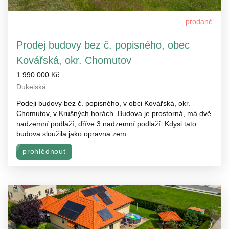
prodané
Prodej budovy bez č. popisného, obec
Kovářská, okr. Chomutov
1 990 000 Kč
Dukelská
Podeji budovy bez č. popisného, v obci Kovářská, okr.
Chomutov, v Krušných horách. Budova je prostorná, má dvě
nadzemní podlaží, dříve 3 nadzemní podlaží. Kdysi tato
budova sloužila jako opravna zem...
prohlédnout