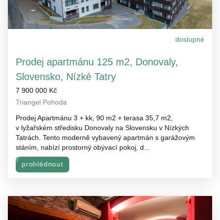
dostupné
Prodej apartmánu 125 m2, Donovaly,
Slovensko, Nízké Tatry
7 900 000 Kč
Triangel Pohoda
Prodej Apartmánu 3 + kk, 90 m2 + terasa 35,7 m2,
v lyžařském středisku Donovaly na Slovensku v Nízkých
Tatrách. Tento moderně vybavený apartmán s garážovým
stáním, nabízí prostorný obývací pokoj, d...
prohlédnout