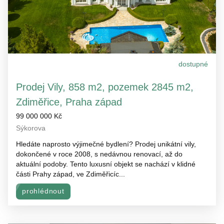
dostupné
Prodej Vily, 858 m2, pozemek 2845 m2,
Zdiměřice, Praha západ
99 000 000 Kč
Sýkorova
Hledáte naprosto výjimečné bydlení? Prodej unikátní vily,
dokončené v roce 2008, s nedávnou renovací, až do
aktuální podoby. Tento luxusní objekt se nachází v klidné
části Prahy západ, ve Zdiměřicíc...
prohlédnout