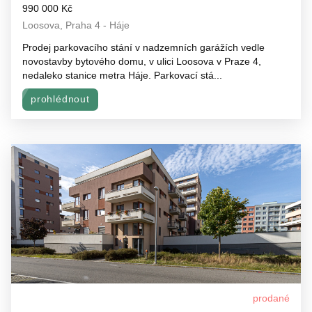
990 000 Kč
Loosova, Praha 4 - Háje
Prodej parkovacího stání v nadzemních garážích vedle
novostavby bytového domu, v ulici Loosova v Praze 4,
nedaleko stanice metra Háje. Parkovací stá...
prohlédnout
prodané