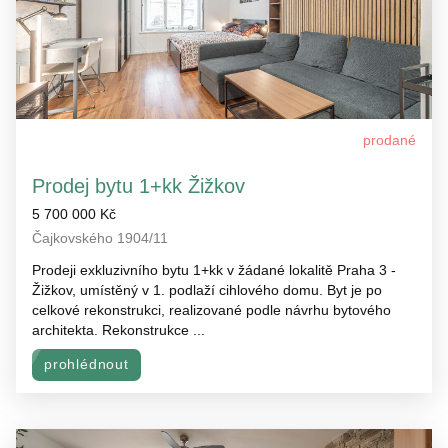
prodané
Prodej bytu 1+kk Žižkov
5 700 000 Kč
Čajkovského 1904/11
Prodeji exkluzivního bytu 1+kk v žádané lokalitě Praha 3 -
Žižkov, umístěný v 1. podlaží cihlového domu. Byt je po
celkové rekonstrukci, realizované podle návrhu bytového
architekta. Rekonstrukce ...
prohlédnout