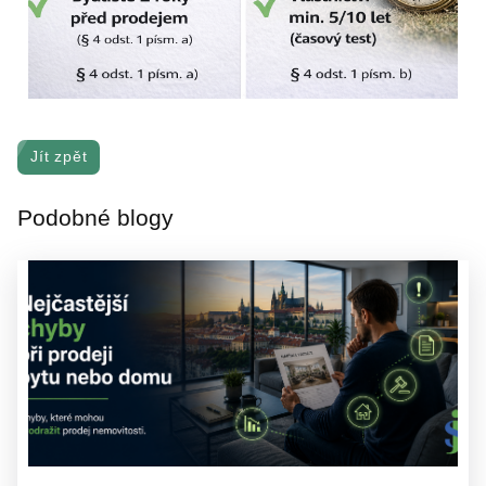
Jít zpět
Podobné blogy