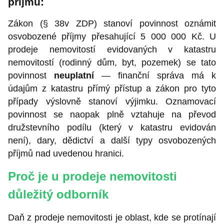
příjmů:
Zákon (§ 38v ZDP) stanoví povinnost oznámit
osvobozené příjmy přesahující 5 000 000 Kč. U
prodeje nemovitostí evidovaných v katastru
nemovitostí (rodinný dům, byt, pozemek) se tato
povinnost
neuplatní
— finanční správa má k
údajům z katastru přímý přístup a zákon pro tyto
případy výslovně stanoví výjimku. Oznamovací
povinnost se naopak plně vztahuje na převod
družstevního podílu (který v katastru evidován
není), dary, dědictví a další typy osvobozených
příjmů nad uvedenou hranici.
Proč je u prodeje nemovitosti
důležitý odborník
Daň z prodeje nemovitosti je oblast, kde se protínají