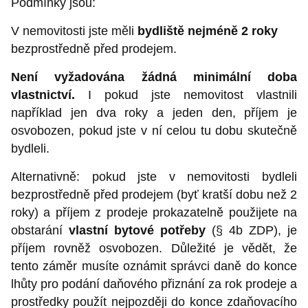
Podmínky jsou:
V nemovitosti jste měli
bydliště nejméně 2 roky
bezprostředně před prodejem.
Není vyžadována žádná minimální doba
vlastnictví.
I pokud jste nemovitost vlastnili
například jen dva roky a jeden den, příjem je
osvobozen, pokud jste v ní celou tu dobu skutečně
bydleli.
Alternativně: pokud jste v nemovitosti bydleli
bezprostředně před prodejem (byť kratší dobu než 2
roky) a příjem z prodeje prokazatelně použijete na
obstarání
vlastní bytové potřeby
(§ 4b ZDP), je
příjem rovněž osvobozen. Důležité je vědět, že
tento záměr musíte oznámit správci daně do konce
lhůty pro podání daňového přiznání za rok prodeje a
prostředky použít nejpozději do konce zdaňovacího