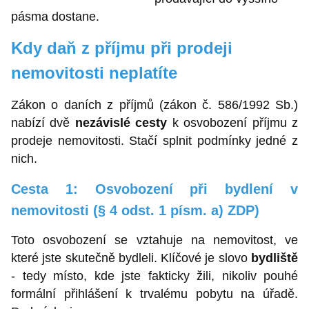
pásma dostane.
Kdy daň z příjmu při prodeji
nemovitosti neplatíte
Zákon o daních z příjmů (zákon č. 586/1992 Sb.)
nabízí dvě
nezávislé cesty
k osvobození příjmu z
prodeje nemovitosti. Stačí splnit podmínky jedné z
nich.
Cesta 1: Osvobození při bydlení v
nemovitosti (§ 4 odst. 1 písm. a) ZDP)
Toto osvobození se vztahuje na nemovitost, ve
které jste skutečně bydleli. Klíčové je slovo
bydliště
- tedy místo, kde jste fakticky žili, nikoliv pouhé
formální přihlášení k trvalému pobytu na úřadě.