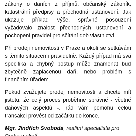
zákony o daních z příjmů, občanský zákoník,
katastrální předpisy a přechodná ustanovení. Jak
ukazuje příklad výše, správné posouzení
vyžadovalo znalost přechodných ustanovení a
pochopení pravidel pro sčítání dob vlastnictví.
Při prodeji nemovitosti v Praze a okolí se setkávám
s těmito situacemi pravidelně. Každý případ má svá
specifika a chybný postup může znamenat buď
zbytečně zaplacenou daň, nebo problém s
finančním úřadem.
Pokud zvažujete prodej nemovitosti a chcete mít
jistotu, že celý proces proběhne správně - včetně
daňových aspektů -, rád vám pomohu celou
transakci provést od začátku do konce.
Mgr. Jindřich Svoboda
, realitní specialista pro