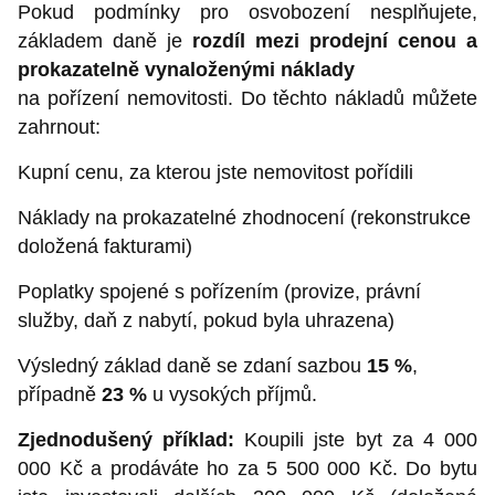
Pokud podmínky pro osvobození nesplňujete,
základem daně je
rozdíl mezi prodejní cenou a
prokazatelně vynaloženými náklady
na pořízení nemovitosti. Do těchto nákladů můžete
zahrnout:
Kupní cenu, za kterou jste nemovitost pořídili
Náklady na prokazatelné zhodnocení (rekonstrukce
doložená fakturami)
Poplatky spojené s pořízením (provize, právní
služby, daň z nabytí, pokud byla uhrazena)
Výsledný základ daně se zdaní sazbou
15 %
,
případně
23 %
u vysokých příjmů.
Zjednodušený příklad:
Koupili jste byt za 4 000
000 Kč a prodáváte ho za 5 500 000 Kč. Do bytu