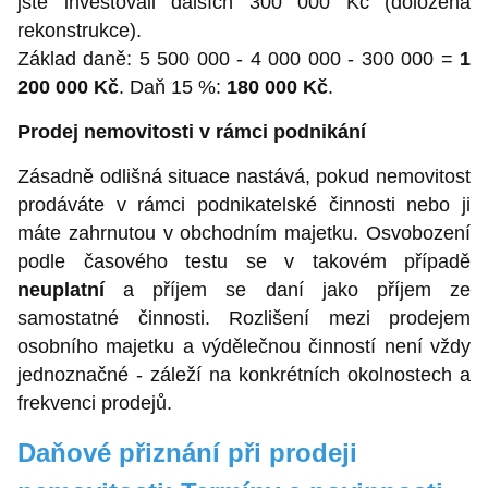
jste investovali dalších 300 000 Kč (doložená
rekonstrukce).
Základ daně: 5 500 000 - 4 000 000 - 300 000 =
1
200 000 Kč
. Daň 15 %:
180 000 Kč
.
Prodej nemovitosti v rámci podnikání
Zásadně odlišná situace nastává, pokud nemovitost
prodáváte v rámci podnikatelské činnosti nebo ji
máte zahrnutou v obchodním majetku. Osvobození
podle časového testu se v takovém případě
neuplatní
a příjem se daní jako příjem ze
samostatné činnosti. Rozlišení mezi prodejem
osobního majetku a výdělečnou činností není vždy
jednoznačné - záleží na konkrétních okolnostech a
frekvenci prodejů.
Daňové přiznání při prodeji