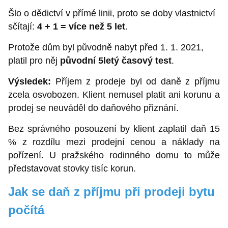
Šlo o dědictví v přímé linii, proto se doby vlastnictví
sčítají:
4 + 1 = více než 5 let
.
Protože dům byl původně nabyt před 1. 1. 2021,
platil pro něj
původní 5letý časový test
.
Výsledek:
Příjem z prodeje byl od daně z příjmu
zcela osvobozen. Klient nemusel platit ani korunu a
prodej se neuváděl do daňového přiznání.
Bez správného posouzení by klient zaplatil daň 15
% z rozdílu mezi prodejní cenou a náklady na
pořízení. U pražského rodinného domu to může
představovat stovky tisíc korun.
Jak se daň z příjmu při prodeji bytu
počítá