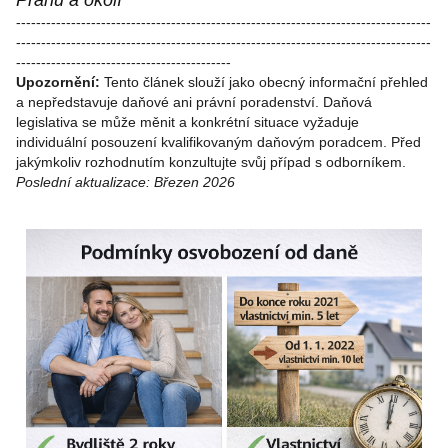
Prahu a okolí
-----------------------------------------------------------------------------------
-----------------------------------------------------------------------------------
-------------------------------------------
Upozornění:
Tento článek slouží jako obecný informační přehled
a nepředstavuje daňové ani právní poradenství. Daňová
legislativa se může měnit a konkrétní situace vyžaduje
individuální posouzení kvalifikovaným daňovým poradcem. Před
jakýmkoliv rozhodnutím konzultujte svůj případ s odborníkem.
Poslední aktualizace: Březen 2026