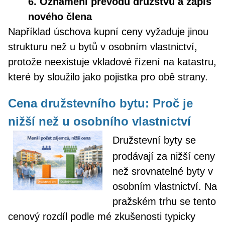
6. Oznámení převodu družstvu a zápis
nového člena
Například úschova kupní ceny vyžaduje jinou
strukturu než u bytů v osobním vlastnictví,
protože neexistuje vkladové řízení na katastru,
které by sloužilo jako pojistka pro obě strany.
Cena družstevního bytu: Proč je
nižší než u osobního vlastnictví
Družstevní byty se
prodávají za nižší ceny
než srovnatelné byty v
osobním vlastnictví. Na
pražském trhu se tento
cenový rozdíl podle mé zkušenosti typicky