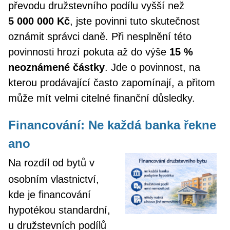
převodu družstevního podílu vyšší než
5 000 000 Kč
, jste povinni tuto skutečnost
oznámit správci daně. Při nesplnění této
povinnosti hrozí pokuta až do výše
15 %
neoznámené částky
. Jde o povinnost, na
kterou prodávající často zapomínají, a přitom
může mít velmi citelné finanční důsledky.
Financování: Ne každá banka řekne
ano
Na rozdíl od bytů v
osobním vlastnictví,
kde je financování
hypotékou standardní,
u družstevních podílů