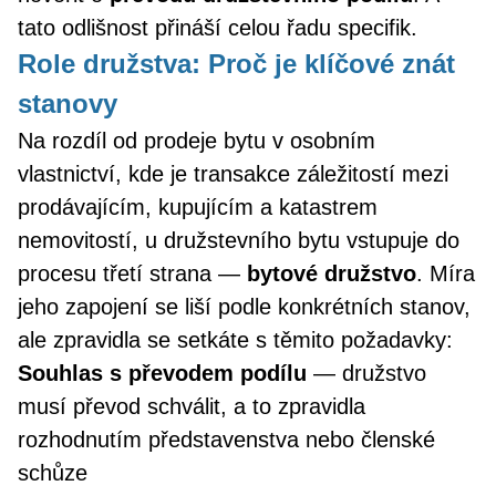
tato odlišnost přináší celou řadu specifik.
Role družstva: Proč je klíčové znát
stanovy
Na rozdíl od prodeje bytu v osobním
vlastnictví, kde je transakce záležitostí mezi
prodávajícím, kupujícím a katastrem
nemovitostí, u družstevního bytu vstupuje do
procesu třetí strana —
bytové družstvo
. Míra
jeho zapojení se liší podle konkrétních stanov,
ale zpravidla se setkáte s těmito požadavky:
Souhlas s převodem podílu
— družstvo
musí převod schválit, a to zpravidla
rozhodnutím představenstva nebo členské
schůze