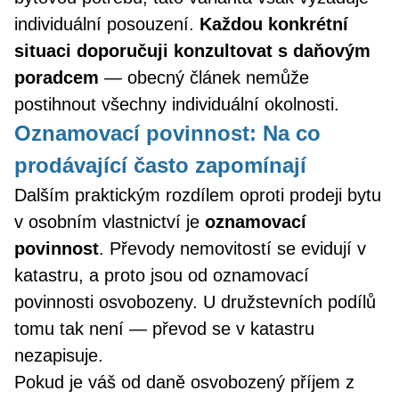
individuální posouzení.
Každou konkrétní
situaci doporučuji konzultovat s daňovým
poradcem
— obecný článek nemůže
postihnout všechny individuální okolnosti.
Oznamovací povinnost: Na co
prodávající často zapomínají
Dalším praktickým rozdílem oproti prodeji bytu
v osobním vlastnictví je
oznamovací
povinnost
. Převody nemovitostí se evidují v
katastru, a proto jsou od oznamovací
povinnosti osvobozeny. U družstevních podílů
tomu tak není — převod se v katastru
nezapisuje.
Pokud je váš od daně osvobozený příjem z