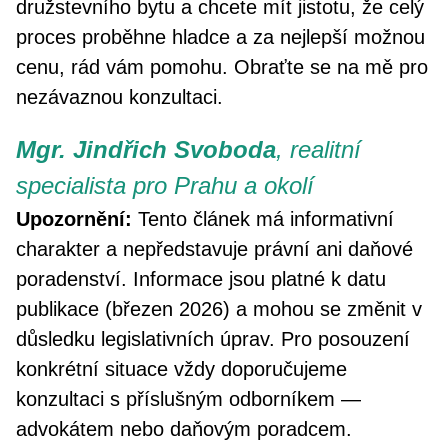
družstevního bytu a chcete mít jistotu, že celý
proces proběhne hladce a za nejlepší možnou
cenu, rád vám pomohu. Obraťte se na mě pro
nezávaznou konzultaci.
Mgr. Jindřich Svoboda
, realitní
specialista pro Prahu a okolí
Upozornění:
Tento článek má informativní
charakter a nepředstavuje právní ani daňové
poradenství. Informace jsou platné k datu
publikace (březen 2026) a mohou se změnit v
důsledku legislativních úprav. Pro posouzení
konkrétní situace vždy doporučujeme
konzultaci s příslušným odborníkem —
advokátem nebo daňovým poradcem.