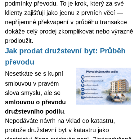
podmínky převodu. To je krok, který za své
klienty zajišťuji jako jednu z prvních věcí —
nepříjemné překvapení v průběhu transakce
dokáže celý prodej zkomplikovat nebo výrazně
prodloužit.
Jak prodat družstevní byt: Průběh
převodu
Nesetkáte se s kupní
smlouvou v pravém
slova smyslu, ale se
smlouvou o převodu
družstevního podílu
.
Nepodáváte návrh na vklad do katastru,
protože družstevní byt v katastru jako