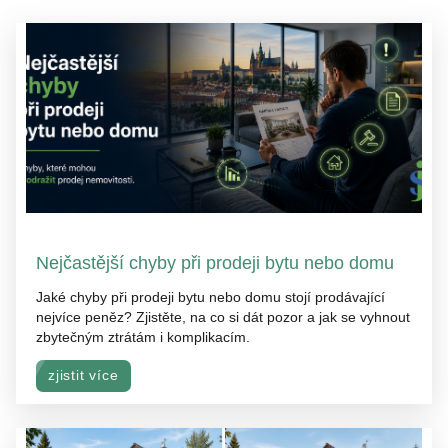
Nejčastější chyby při prodeji bytu nebo domu
Jaké chyby při prodeji bytu nebo domu stojí prodávající
nejvíce peněz? Zjistěte, na co si dát pozor a jak se vyhnout
zbytečným ztrátám i komplikacím.
zjistit více