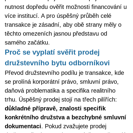
nutnost dopředu ověřit možnosti financování u
více institucí. A pro úspěšný průběh celé
transakce je zásadní, aby obě strany měly o
těchto omezeních jasnou představu od
samého začátku.
Proč se vyplatí svěřit prodej
družstevního bytu odborníkovi
Převod družstevního podílu je transakce, kde
se prolíná korporátní právo, smluvní právo,
daňová problematika a specifika realitního
trhu. Úspěšný prodej stojí na třech pilířích:
důkladné přípravě, znalosti specifik
konkrétního družstva a bezchybné smluvní
dokumentaci
. Pokud zvažujete prodej