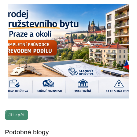
Jít zpět
Podobné blogy