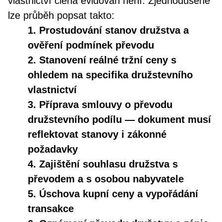
vlastnictví člena evidován není. Zjednodušeně
lze průběh popsat takto:
1. Prostudování stanov družstva a
ověření podmínek převodu
2. Stanovení reálné tržní ceny s
ohledem na specifika družstevního
vlastnictví
3. Příprava smlouvy o převodu
družstevního podílu — dokument musí
reflektovat stanovy i zákonné
požadavky
4. Zajištění souhlasu družstva s
převodem a s osobou nabyvatele
5. Úschova kupní ceny a vypořádání
transakce