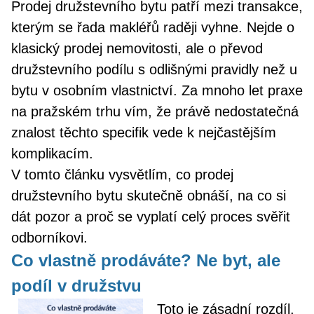
Prodej družstevního bytu patří mezi transakce,
kterým se řada makléřů raději vyhne. Nejde o
klasický prodej nemovitosti, ale o převod
družstevního podílu s odlišnými pravidly než u
bytu v osobním vlastnictví. Za mnoho let praxe
na pražském trhu vím, že právě nedostatečná
znalost těchto specifik vede k nejčastějším
komplikacím.
V tomto článku vysvětlím, co prodej
družstevního bytu skutečně obnáší, na co si
dát pozor a proč se vyplatí celý proces svěřit
odborníkovi.
Co vlastně prodáváte? Ne byt, ale
podíl v družstvu
Toto je zásadní rozdíl,