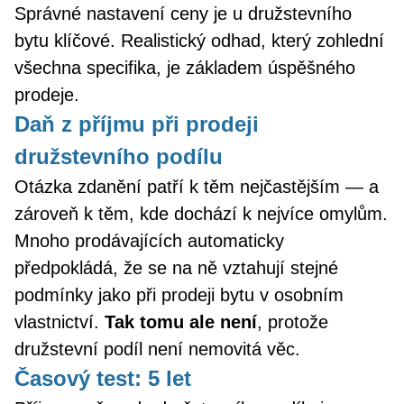
Správné nastavení ceny je u družstevního
bytu klíčové. Realistický odhad, který zohlední
všechna specifika, je základem úspěšného
prodeje.
Daň z příjmu při prodeji
družstevního podílu
Otázka zdanění patří k těm nejčastějším — a
zároveň k těm, kde dochází k nejvíce omylům.
Mnoho prodávajících automaticky
předpokládá, že se na ně vztahují stejné
podmínky jako při prodeji bytu v osobním
vlastnictví.
Tak tomu ale není
, protože
družstevní podíl není nemovitá věc.
Časový test: 5 let