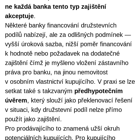
ne každá banka tento typ zajištění
akceptuje
.
Některé banky financování družstevních
podílů nabízejí, ale za odlišných podmínek —
vyšší úroková sazba, nižší poměr financování
k hodnotě nebo požadavek na dodatečné
zajištění čímž je myšleno vložení zástavního
práva pro banku, na jinou nemovitost
v osobním vlastnictví kupujícího. V praxi se lze
setkat také s takzvaným
předhypotečním
úvěrem
, který slouží jako překlenovací řešení
v situaci, kdy družstevní podíl nelze přímo
použít jako zajištění.
Pro prodávajícího to znamená užší okruh
potenciálních kupujících. Pro kupujícího