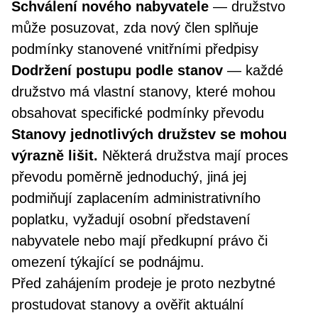
Schválení nového nabyvatele
— družstvo
může posuzovat, zda nový člen splňuje
podmínky stanovené vnitřními předpisy
Dodržení postupu podle stanov
— každé
družstvo má vlastní stanovy, které mohou
obsahovat specifické podmínky převodu
Stanovy jednotlivých družstev se mohou
výrazně lišit.
Některá družstva mají proces
převodu poměrně jednoduchý, jiná jej
podmiňují zaplacením administrativního
poplatku, vyžadují osobní představení
nabyvatele nebo mají předkupní právo či
omezení týkající se podnájmu.
Před zahájením prodeje je proto nezbytné
prostudovat stanovy a ověřit aktuální