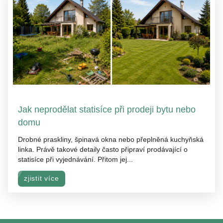
Jak neprodělat statisíce při prodeji bytu nebo
domu
Drobné praskliny, špinavá okna nebo přeplněná kuchyňská
linka. Právě takové detaily často připraví prodávající o
statisíce při vyjednávání. Přitom jej...
zjistit více