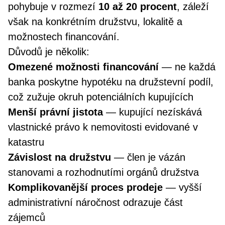
pohybuje v rozmezí
10 až 20 procent
, záleží
však na konkrétním družstvu, lokalitě a
možnostech financování.
Důvodů je několik:
Omezené možnosti financování
— ne každá
banka poskytne hypotéku na družstevní podíl,
což zužuje okruh potenciálních kupujících
Menší právní jistota
— kupující nezískává
vlastnické právo k nemovitosti evidované v
katastru
Závislost na družstvu
— člen je vázán
stanovami a rozhodnutími orgánů družstva
Komplikovanější proces prodeje
— vyšší
administrativní náročnost odrazuje část
zájemců